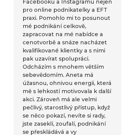
Facebooku a Instagramu nejen
pro online podnikatelky a EFT
praxi. Pomohlo mi to posunout
mé podnikání celkově,
zapracovat na mé nabídce a
cenotvorbě a snáze nacházet
kvalifikované klientky a s nimi
pak uzavírat spolupráci.
Odcházím s mnohem větším
sebevědomím. Aneta má
úžasnou, ohnivou energii, která
mě s lehkostí motivovala k další
akci. Zároveň má ale velmi
pečlivý, starostlivý přístup, když
se něco pokazí, nevíte si rady,
jste zaseklí, zoufalí, podnikání
se přeskládává a vy