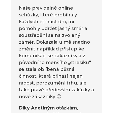
Naše pravidelné online
schůzky, které probíhaly
každých čtrnáct dní, mi
pomohly udržet jasný směr a
soustředění se na zvolený
záměr. Dokázala u mě snadno
změnit například přístup ke
komunikaci se zákazníky a z
původního menšího „stresíku“
se stala oblíbená běžná
činnost, která přináší nejen
radost, porozumění trhu, ale
také právě především zakázky a
nové zákazníky 🙂
Díky Anetiným otázkám,