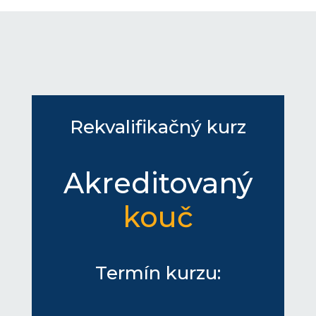
Rekvalifikačný kurz
Akreditovaný
kouč
Termín kurzu: