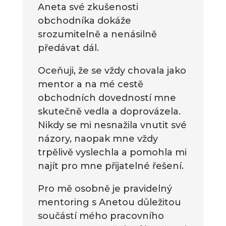
Aneta své zkušenosti
obchodníka dokáže
srozumitelně a nenásilně
předávat dál.
Oceňuji, že se vždy chovala jako
mentor a na mé cestě
obchodních dovedností mne
skutečně vedla a doprovázela.
Nikdy se mi nesnažila vnutit své
názory, naopak mne vždy
trpělivě vyslechla a pomohla mi
najít pro mne přijatelné řešení.
Pro mě osobně je pravidelný
mentoring s Anetou důležitou
součástí mého pracovního