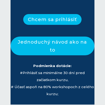
Chcem sa prihlásiť
Jednoduchý návod ako na
to
Podmienka dotácie:
#Prihlásiť sa minimálne 30 dní pred
začiatkom kurzu,
# Účasť aspoň na 80% workshopoch z celého
kurzu;