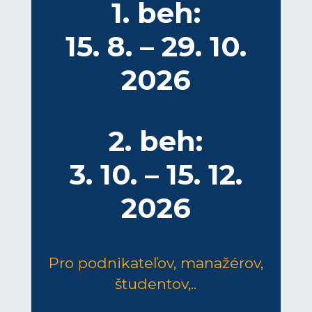
1. beh:
15. 8. – 29. 10.
2026
2. beh:
3. 10. – 15. 12.
2026
Pro podnikateľov, manažérov,
študentov,..