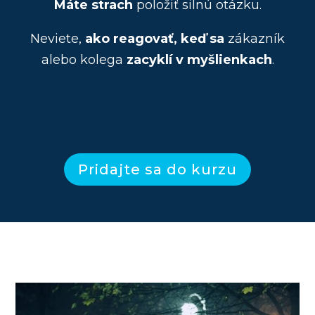
Máte strach
položiť silnú otázku.
Neviete,
ako reagovať, keď sa
zákazník
alebo kolega
zacyklí v myšlienkach
.
Pridajte sa do kurzu