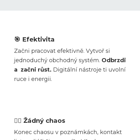
🎯
Efektivita
Začni pracovat efektivně. Vytvoř si
jednoduchý obchodný systém.
Odbrzdi
a začni růst.
Digitální nástroje ti uvolní
ruce i energii.
🧘‍♀️
Žádný chaos
Konec chaosu v poznámkách, kontakt