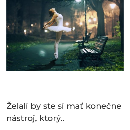
Želali by ste si mať konečne
nástroj, ktorý..