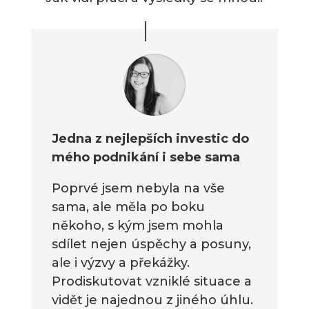
Jedna z nejlepších investic do
mého podnikání i sebe sama
Poprvé jsem nebyla na vše
sama, ale měla po boku
někoho, s kým jsem mohla
sdílet nejen úspěchy a posuny,
ale i výzvy a překážky.
Prodiskutovat vzniklé situace a
vidět je najednou z jiného úhlu.