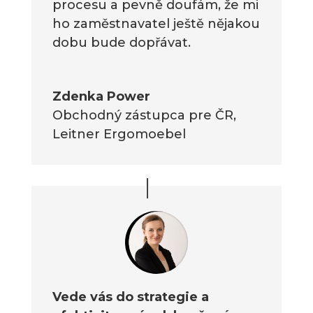
procesu a pevně doufám, že mi
ho zaměstnavatel ještě nějakou
dobu bude dopřávat.
Zdenka Power
Obchodný zástupca pre ČR
,
Leitner Ergomoebel
Vede vás do strategie a