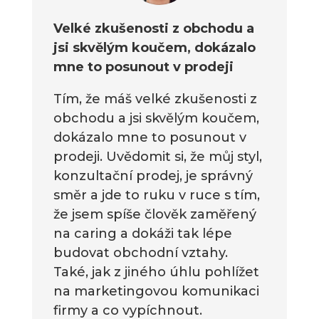
Velké zkušenosti z obchodu a
jsi skvělým koučem, dokázalo
mne to posunout v prodeji
Tím, že máš velké zkušenosti z
obchodu a jsi skvělým koučem,
dokázalo mne to posunout v
prodeji. Uvědomit si, že můj styl,
konzultační prodej, je správný
směr a jde to ruku v ruce s tím,
že jsem spíše člověk zaměřený
na caring a dokáži tak lépe
budovat obchodní vztahy.
Také, jak z jiného úhlu pohlížet
na marketingovou komunikaci
firmy a co vypíchnout.