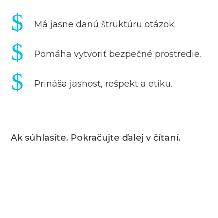
$
Má jasne danú štruktúru otázok.
$
Pomáha vytvoriť bezpečné prostredie.
$
Prináša jasnosť, rešpekt a etiku.
Ak súhlasíte. Pokračujte ďalej v čítaní.