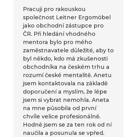
Pracuji pro rakouskou
společnost Leitner Ergomöbel
jako obchodní zástupce pro
ČR. Při hledání vhodného
mentora bylo pro mého
zaměstnavatele důležité, aby to
byl někdo, kdo má zkušenosti
obchodníka na českém trhu a
rozumí české mentalitě. Anetu
jsem kontaktovala na základě
doporučení a myslím, že lépe
jsem si vybrat nemohla. Aneta
na mne působila od první
chvíle velice profesionálně.
Hodně jsem se za ten rok od ní
naučila a posunula se vpřed.