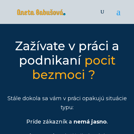
Zažívate v práci a
podnikaní
pocit
bezmoci ?
Stále dokola sa vám v práci opakujú situácie
typu:
Príde zákazník a
nemá jasno
.