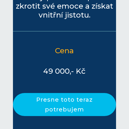
zkrotit své emoce a získat
vnitřní jistotu.
Cena
49 000,- Kč
Presne toto teraz
potrebujem