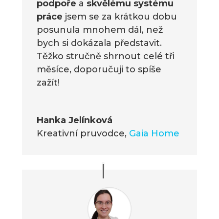
podpoře
a
skvělému systému
práce
jsem se za krátkou dobu
posunula mnohem dál, než
bych si dokázala představit.
Těžko stručně shrnout celé tři
měsíce, doporučuji to spíše
zažít!
Hanka Jelínková
Kreativní pruvodce
,
Gaia Home