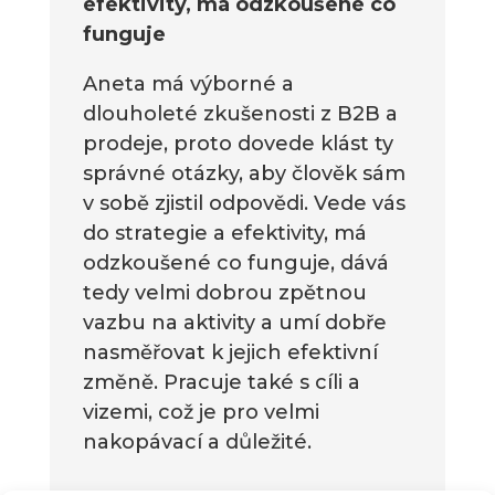
efektivity, má odzkoušené co
funguje
Aneta má výborné a
dlouholeté zkušenosti z B2B a
prodeje, proto dovede klást ty
správné otázky, aby člověk sám
v sobě zjistil odpovědi. Vede vás
do strategie a efektivity, má
odzkoušené co funguje, dává
tedy velmi dobrou zpětnou
vazbu na aktivity a umí dobře
nasměřovat k jejich efektivní
změně. Pracuje také s cíli a
vizemi, což je pro velmi
nakopávací a důležité.