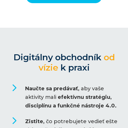
Digitálny obchodník
od
vízie
k praxi
5
Naučte sa predávať,
aby vaše
aktivity mali
efektívnu stratégiu,
disciplínu a funkčné nástroje 4.0.
5
Zistite,
čo potrebujete vedieť ešte