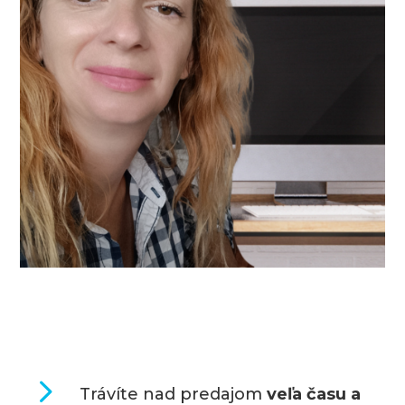
5
Trávíte nad predajom
veľa času a