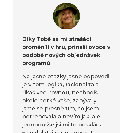
Diky Tobě se mi strašáci
proměnili v hru, prinaší ovoce v
podobě nových objednávek
programů
Na jasne otazky jasne odpovedi,
je v tom logika, racionalita a
říkáš veci rovnou, nechodíš
okolo horké kaše, zabývaly
jsme se přesně tím, co jsem
potrebovala a nevím jak, ale
jednodušše jsi mi to poskládala
– co delat, jak postupovat.