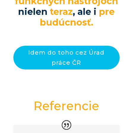
funkčných nástrojoch
nielen
teraz
, ale i
pre
budúcnosť.
Idem do toho cez Úrad
práce ČR
Referencie