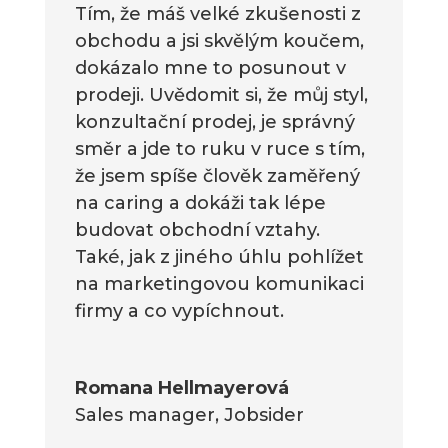
Tím, že máš velké zkušenosti z
obchodu a jsi skvělým koučem,
dokázalo mne to posunout v
prodeji. Uvědomit si, že můj styl,
konzultační prodej, je správný
směr a jde to ruku v ruce s tím,
že jsem spíše člověk zaměřený
na caring a dokáži tak lépe
budovat obchodní vztahy.
Také, jak z jiného úhlu pohlížet
na marketingovou komunikaci
firmy a co vypíchnout.
Romana Hellmayerová
Sales manager
,
Jobsider