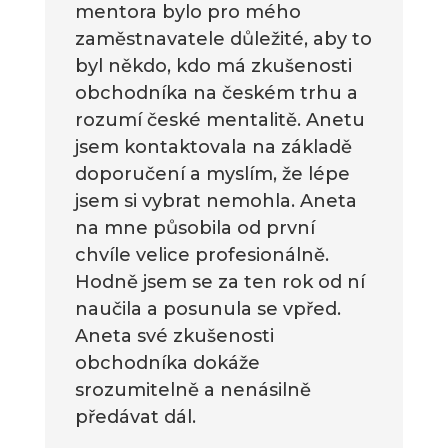
mentora bylo pro mého
zaměstnavatele důležité, aby to
byl někdo, kdo má zkušenosti
obchodníka na českém trhu a
rozumí české mentalitě. Anetu
jsem kontaktovala na základě
doporučení a myslím, že lépe
jsem si vybrat nemohla. Aneta
na mne působila od první
chvíle velice profesionálně.
Hodně jsem se za ten rok od ní
naučila a posunula se vpřed.
Aneta své zkušenosti
obchodníka dokáže
srozumitelně a nenásilně
předávat dál.