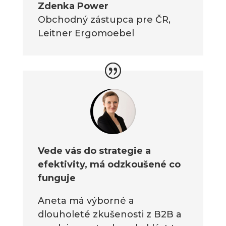
Zdenka Power
Obchodný zástupca pre ČR
,
Leitner Ergomoebel
Vede vás do strategie a
efektivity, má odzkoušené co
funguje
Aneta má výborné a
dlouholeté zkušenosti z B2B a