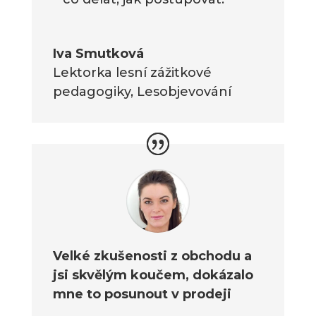
Iva Smutková
Lektorka lesní zážitkové
pedagogiky
,
Lesobjevování
Velké zkušenosti z obchodu a
jsi skvělým koučem, dokázalo
mne to posunout v prodeji