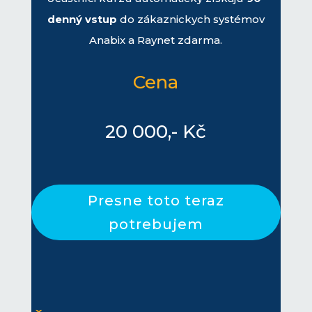
denný vstup
do zákaznickych systémov
Anabix a Raynet zdarma.
Cena
20 000,- Kč
Presne toto teraz
potrebujem