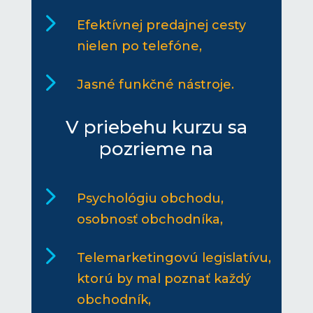
5
Efektívnej predajnej cesty
nielen po telefóne,
5
Jasné funkčné nástroje.
V priebehu kurzu sa
pozrieme na
5
Psychológiu obchodu,
osobnosť obchodníka,
5
Telemarketingovú legislatívu,
ktorú by mal poznať každý
obchodník,