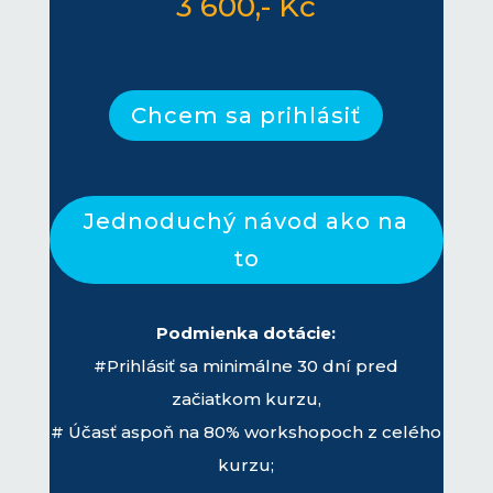
3 600,- Kč
Chcem sa prihlásiť
Jednoduchý návod ako na
to
Podmienka dotácie:
#Prihlásiť sa minimálne 30 dní pred
začiatkom kurzu,
# Účasť aspoň na 80% workshopoch z celého
kurzu;