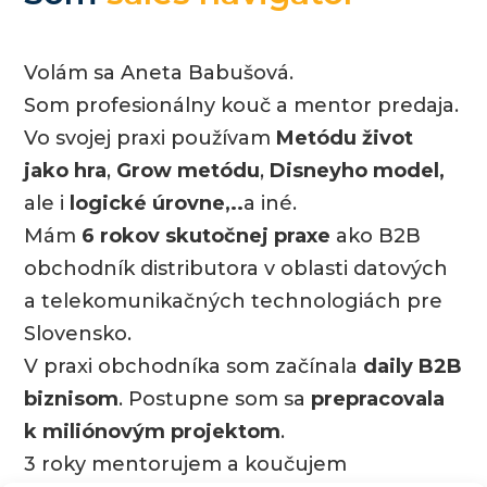
Volám sa Aneta Babušová.
Som profesionálny kouč a mentor predaja.
Vo svojej praxi používam
Metódu život
jako hra
,
Grow metódu
,
Disneyho model,
ale i
logické úrovne,..
a iné.
Mám
6 rokov skutočnej praxe
ako B2B
obchodník distributora v oblasti datových
a telekomunikačných technologiách pre
Slovensko.
V praxi obchodníka som začínala
daily B2B
biznisom
. Postupne som sa
prepracovala
k miliónovým projektom
.
3 roky mentorujem a koučujem