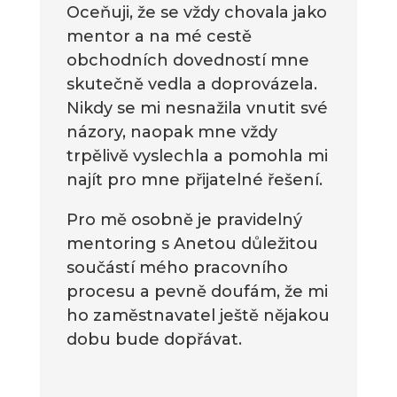
Oceňuji, že se vždy chovala jako
mentor a na mé cestě
obchodních dovedností mne
skutečně vedla a doprovázela.
Nikdy se mi nesnažila vnutit své
názory, naopak mne vždy
trpělivě vyslechla a pomohla mi
najít pro mne přijatelné řešení.
Pro mě osobně je pravidelný
mentoring s Anetou důležitou
součástí mého pracovního
procesu a pevně doufám, že mi
ho zaměstnavatel ještě nějakou
dobu bude dopřávat.