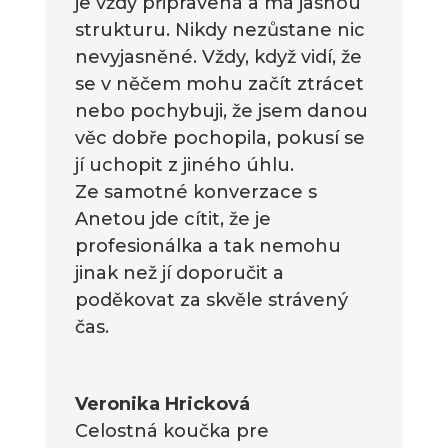
je vždy připravená a má jasnou
strukturu. Nikdy nezůstane nic
nevyjasněné. Vždy, když vidí, že
se v něčem mohu začít ztrácet
nebo pochybuji, že jsem danou
věc dobře pochopila, pokusí se
jí uchopit z jiného úhlu.
Ze samotné konverzace s
Anetou jde cítit, že je
profesionálka a tak nemohu
jinak než jí doporučit a
poděkovat za skvěle strávený
čas.
Veronika Hricková
Celostná koučka pre