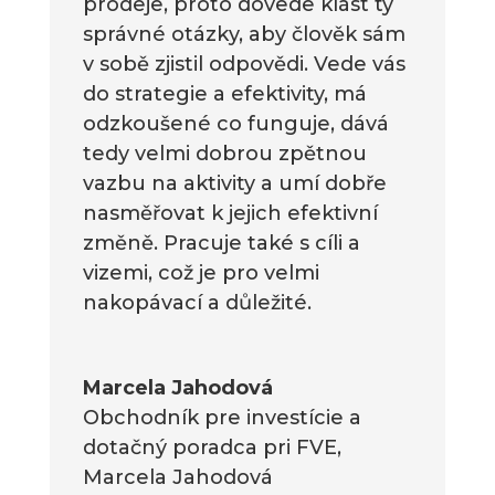
prodeje, proto dovede klást ty
správné otázky, aby člověk sám
v sobě zjistil odpovědi. Vede vás
do strategie a efektivity, má
odzkoušené co funguje, dává
tedy velmi dobrou zpětnou
vazbu na aktivity a umí dobře
nasměřovat k jejich efektivní
změně. Pracuje také s cíli a
vizemi, což je pro velmi
nakopávací a důležité.
Marcela Jahodová
Obchodník pre investície a
dotačný poradca pri FVE
,
Marcela Jahodová