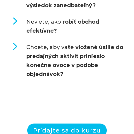
výsledok zanedbateľný?
5
Neviete, ako
robiť obchod
efektívne?
5
Chcete, aby vaše
vložené úsilie do
predajných aktivít prinieslo
konečne ovoce v podobe
objednávok?
Pridajte sa do kurzu