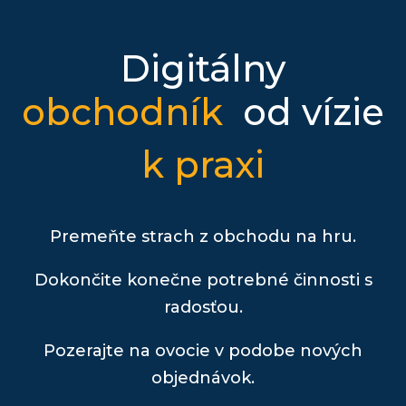
Digitálny
obchodník
od vízie
k praxi
Premeňte strach z obchodu na hru.
Dokončite konečne potrebné činnosti s
radosťou.
Pozerajte na ovocie v podobe nových
objednávok.